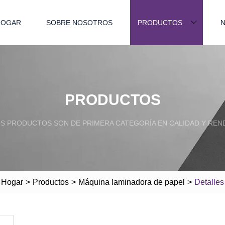
HOGAR
SOBRE NOSOTROS
PRODUCTOS
N
PRODUCTOS
S PRODUCTOS SON DE PRIMERA CATEGORÍA EN CALIDAD Y REND
Hogar
>
Productos
>
Máquina laminadora de papel
>
Detalles