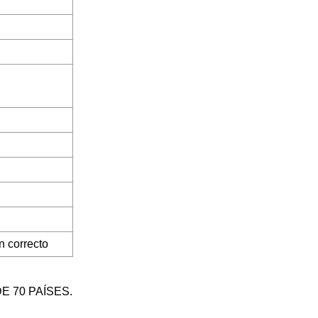
n correcto
 70 PAÍSES.