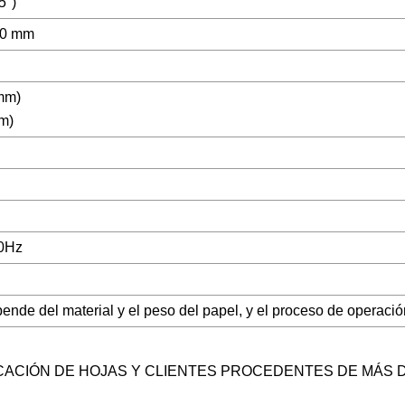
5")
50 mm
mm)
m)
0Hz
pende del material y el peso del papel, y el proceso de operació
CACIÓN DE HOJAS Y CLIENTES PROCEDENTES DE MÁS DE