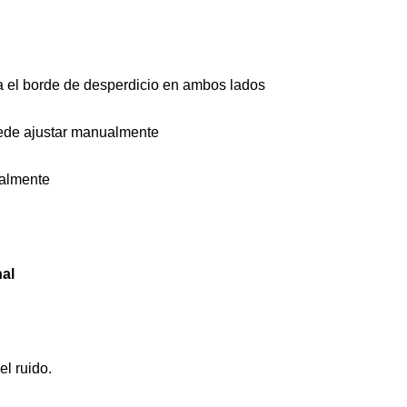
ra el borde de desperdicio en ambos lados
puede ajustar manualmente
ualmente
nal
el ruido.